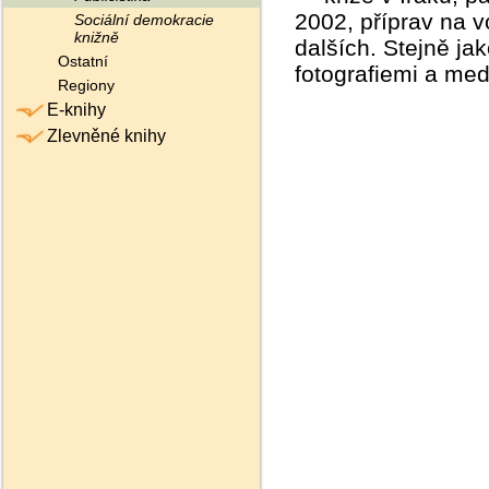
2002, příprav na 
Sociální demokracie
knižně
dalších. Stejně ja
Ostatní
fotografiemi a me
Regiony
E-knihy
Zlevněné knihy