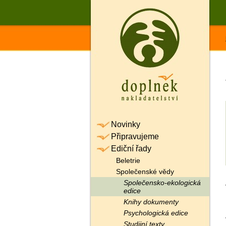
Novinky
Připravujeme
Ediční řady
Beletrie
Společenské vědy
Společensko-ekologická
edice
Knihy dokumenty
Psychologická edice
Studijní texty