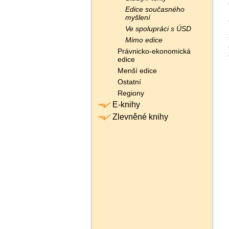
Edice současného
myšlení
Ve spolupráci s ÚSD
Mimo edice
Právnicko-ekonomická
edice
Menší edice
Ostatní
Regiony
E-knihy
Zlevněné knihy