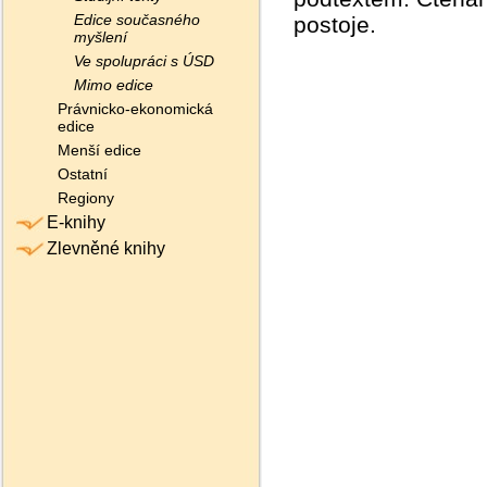
Edice současného
postoje.
myšlení
Ve spolupráci s ÚSD
Mimo edice
Právnicko-ekonomická
edice
Menší edice
Ostatní
Regiony
E-knihy
Zlevněné knihy