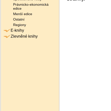
Právnicko-ekonomická
edice
Menší edice
Ostatní
Regiony
E-knihy
Zlevněné knihy