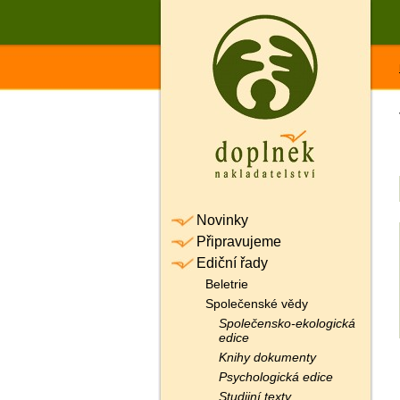
Novinky
Připravujeme
Ediční řady
Beletrie
Společenské vědy
Společensko-ekologická
edice
Knihy dokumenty
Psychologická edice
Studijní texty