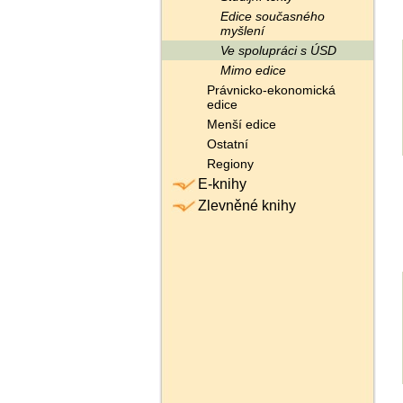
Edice současného
myšlení
Ve spolupráci s ÚSD
Mimo edice
Právnicko-ekonomická
edice
Menší edice
Ostatní
Regiony
E-knihy
Zlevněné knihy