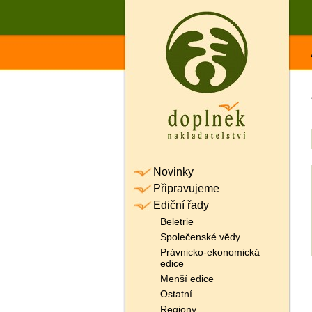
Novinky
Připravujeme
Ediční řady
Beletrie
Společenské vědy
Právnicko-ekonomická
edice
Menší edice
Ostatní
Regiony