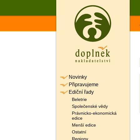
Novinky
Připravujeme
Ediční řady
Beletrie
Společenské vědy
Právnicko-ekonomická
edice
Menší edice
Ostatní
Regiony