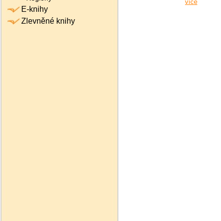
více
E-knihy
Zlevněné knihy