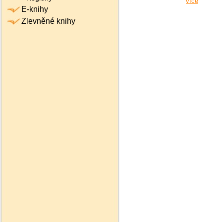
více
E-knihy
Zlevněné knihy