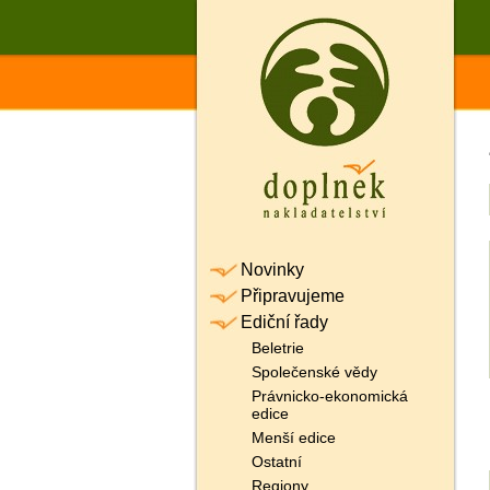
Novinky
Připravujeme
Ediční řady
Beletrie
Společenské vědy
Právnicko-ekonomická
edice
Menší edice
Ostatní
Regiony