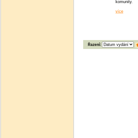
komunity.
více
Řazení: